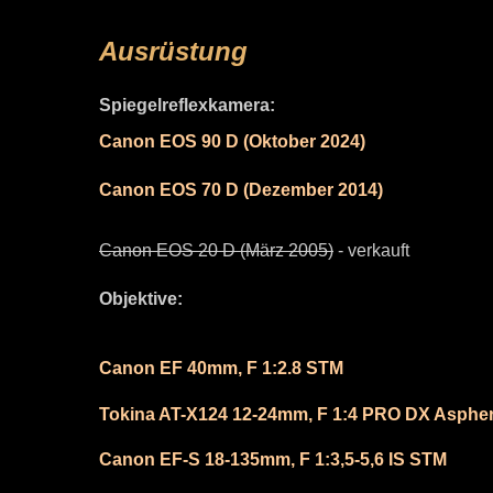
Ausrüstung
Spiegelreflexkamera:
Canon EOS 90 D (Oktober 2024)
Canon EOS 70 D (Dezember 2014)
Canon EOS 20 D (März 2005)
- verkauft
Objektive:
Canon EF 40mm, F
1:2.8 STM
Tokina AT-X124 12-24mm, F
1:4 PRO DX Aspher
Canon EF-S 18-135mm, F 1:3,5-5,6 IS STM