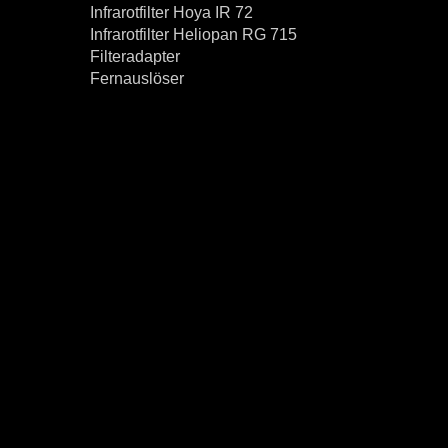
Infrarotfilter Hoya IR 72
Infrarotfilter Heliopan RG 715
Filteradapter
Fernauslöser