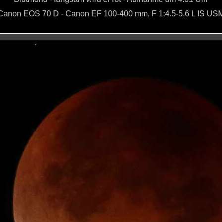
anon EOS 70 D -
Canon EF 100-400 mm, F 1:4.5-5.6 L IS US