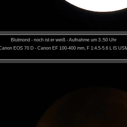
Blutmond - noch ist er weiß - Aufnahme um 3.:50 Uhr
anon EOS 70 D -
Canon EF 100-400 mm, F 1:4.5-5.6 L IS US