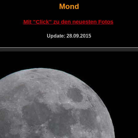
Mond
Mit "Click" zu den neuesten Fotos
Update: 28.09.2015