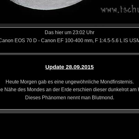
Das hier um 23:02 Uhr
anon EOS 70 D -
Canon EF 100-400 mm, F 1:4.5-5.6 L IS US
Update 28.09.2015
Heute Morgen gab es eine ungewöhnliche Mondfinsternis.
ie Nähe des Mondes an der Erde erschien dieser dunkelrot am
Dieses Phänomen nennt man Blutmond.