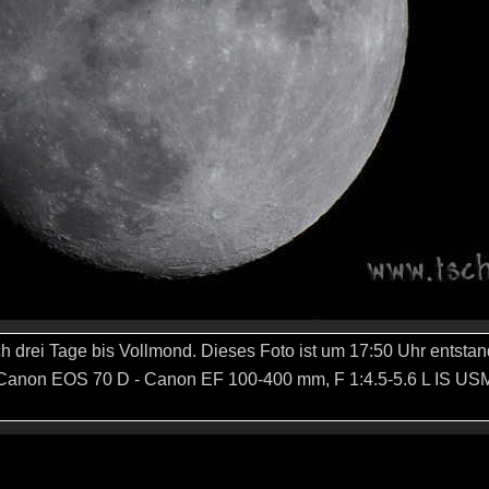
h drei Tage bis Vollmond. Dieses Foto ist um 17:50 Uhr entstan
anon EOS 70 D -
Canon EF 100-400 mm, F 1:4.5-5.6 L IS US